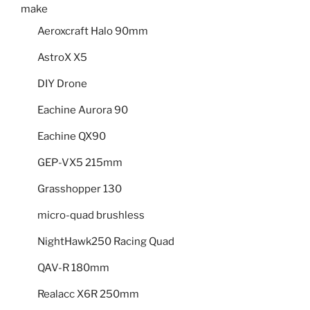
make
Aeroxcraft Halo 90mm
AstroX X5
DIY Drone
Eachine Aurora 90
Eachine QX90
GEP-VX5 215mm
Grasshopper 130
micro-quad brushless
NightHawk250 Racing Quad
QAV-R 180mm
Realacc X6R 250mm