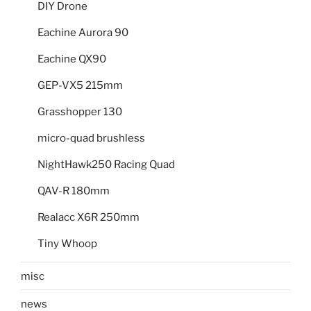
DIY Drone
Eachine Aurora 90
Eachine QX90
GEP-VX5 215mm
Grasshopper 130
micro-quad brushless
NightHawk250 Racing Quad
QAV-R 180mm
Realacc X6R 250mm
Tiny Whoop
misc
news