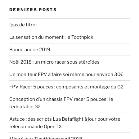
DERNIERS POSTS
(pas de titre)
La sensation du moment : le Toothpick
Bonne année 2019
Noël 2018 : un micro racer sous stéroïdes
Un moniteur FPV à faire soi même pour environ 30€
FPV Racer 5 pouces : composants et montage du G2
Conception d’un chassis FPV racer 5 pouces : le
redoutable G2
Astuce : des scripts Lua Betaflight à jour pour votre
télécommande OpenTX
Mise à jour TinyWhoop avril 2018