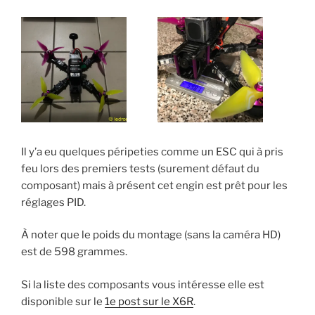
Il y’a eu quelques péripeties comme un ESC qui à pris
feu lors des premiers tests (surement défaut du
composant) mais à présent cet engin est prêt pour les
réglages PID.
À noter que le poids du montage (sans la caméra HD)
est de 598 grammes.
Si la liste des composants vous intéresse elle est
disponible sur le
1e post sur le X6R
.