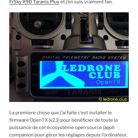
FrSky X9D Taranis Plus
et j’en suis vraiment fan.
La premiere chose que j’ai faite c’est installer le
firmware OpenTX (v2.1) pour bénéficier de toute la
puissance de cet écosystème open source (appli
companion pour gérer les réglages depuis l’ordinateur,