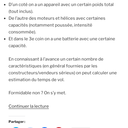
)
e
D’un coté on a un appareil avec un certain poids total
)
(tout inclus).
De l’autre des moteurs et hélices avec certaines
capacités (notamment poussée, intensité
consommée).
Et dans le 3e coin on a une batterie avec une certaine
capacité.
En connaissant à l’avance un certain nombre de
caractéristiques (en général fournies par les
constructeurs/vendeurs sérieux) on peut calculer une
estimation du temps de vol.
Formidable non ? On s’y met.
de
Continuer la lecture
« Calculer
la
Partager :
durée