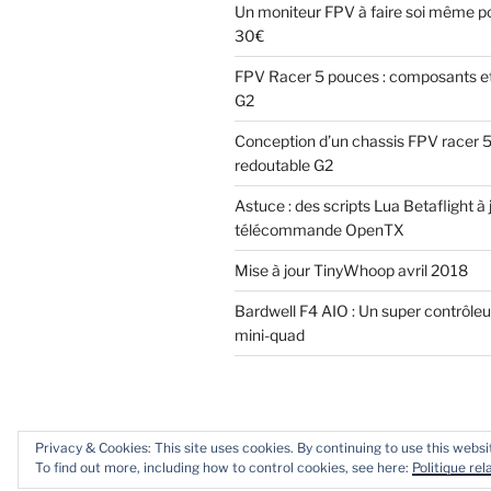
Un moniteur FPV à faire soi même p
30€
FPV Racer 5 pouces : composants e
G2
Conception d’un chassis FPV racer 5 
redoutable G2
Astuce : des scripts Lua Betaflight à 
télécommande OpenTX
Mise à jour TinyWhoop avril 2018
Bardwell F4 AIO : Un super contrôleu
mini-quad
Privacy & Cookies: This site uses cookies. By continuing to use this websit
Fièrement propulsé par WordPress
To find out more, including how to control cookies, see here:
Politique re