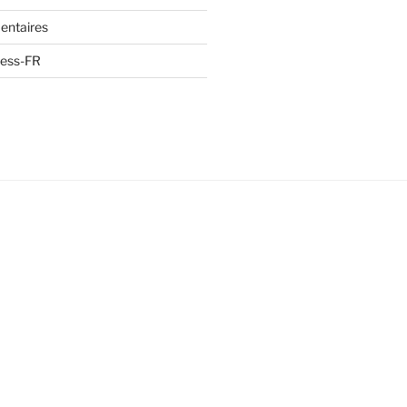
entaires
ress-FR