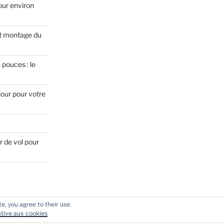
our environ
t montage du
pouces : le
jour pour votre
r de vol pour
e, you agree to their use.
lative aux cookies