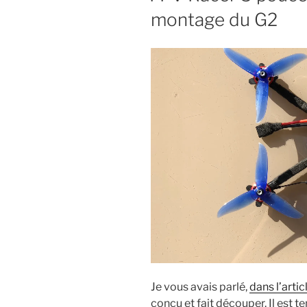
montage du G2
Je vous avais parlé,
dans l’arti
conçu et fait découper. Il est