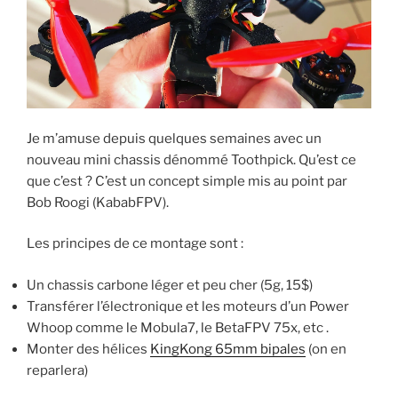
Je m’amuse depuis quelques semaines avec un
nouveau mini chassis dénommé Toothpick. Qu’est ce
que c’est ? C’est un concept simple mis au point par
Bob Roogi (KababFPV).
Les principes de ce montage sont :
Un chassis carbone léger et peu cher (5g, 15$)
Transférer l’électronique et les moteurs d’un Power
Whoop comme le Mobula7, le BetaFPV 75x, etc .
Monter des hélices
KingKong 65mm bipales
(on en
reparlera)