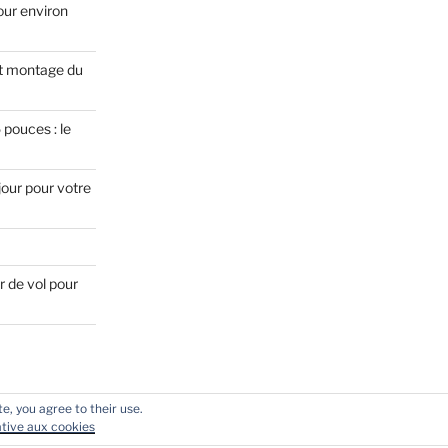
our environ
t montage du
pouces : le
jour pour votre
r de vol pour
e, you agree to their use.
lative aux cookies