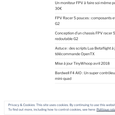
Un moniteur FPV à faire soi même p
30€
FPV Racer 5 pouces : composants e
G2
Conception d’un chassis FPV racer 5 
redoutable G2
Astuce : des scripts Lua Betaflight à 
télécommande OpenTX
Mise à jour TinyWhoop avril 2018
Bardwell F4 AIO : Un super contrôleu
mini-quad
Privacy & Cookies: This site uses cookies. By continuing to use this websit
Fièrement propulsé par WordPress
To find out more, including how to control cookies, see here:
Politique re