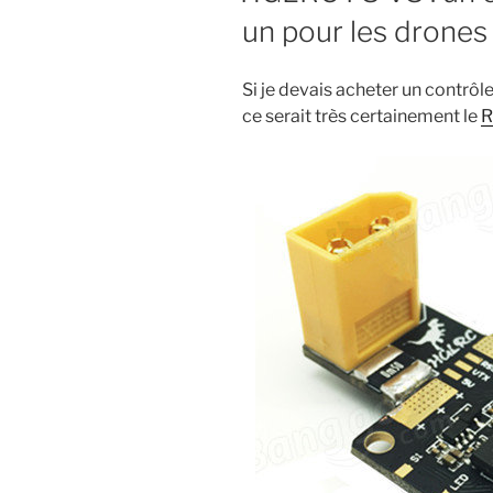
un pour les drones
Si je devais acheter un contrô
ce serait très certainement le
R