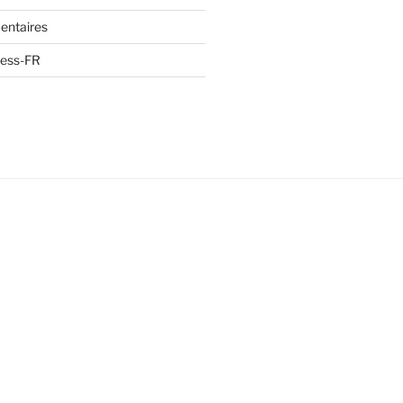
entaires
ress-FR