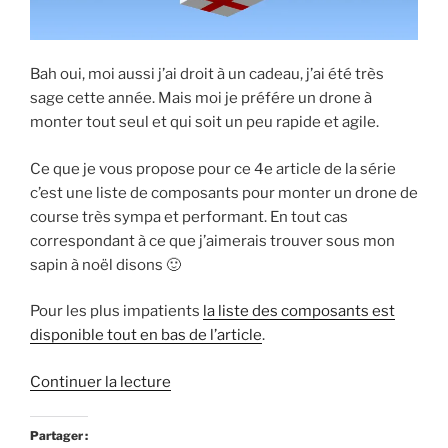
Bah oui, moi aussi j’ai droit à un cadeau, j’ai été très
sage cette année. Mais moi je préfére un drone à
monter tout seul et qui soit un peu rapide et agile.
Ce que je vous propose pour ce 4e article de la série
c’est une liste de composants pour monter un drone de
course très sympa et performant. En tout cas
correspondant à ce que j’aimerais trouver sous mon
sapin à noël disons 🙂
Pour les plus impatients
la liste des composants est
disponible tout en bas de l’article
.
de
Continuer la lecture
« (2016)
C’est
Partager :