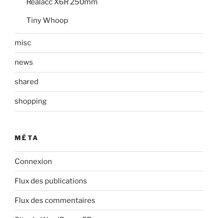
Realacc X6R 250mm
Tiny Whoop
misc
news
shared
shopping
MÉTA
Connexion
Flux des publications
Flux des commentaires