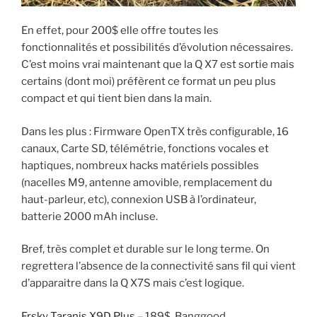
En effet, pour 200$ elle offre toutes les
fonctionnalités et possibilités d’évolution nécessaires.
C’est moins vrai maintenant que la Q X7 est sortie mais
certains (dont moi) préfèrent ce format un peu plus
compact et qui tient bien dans la main.
Dans les plus : Firmware OpenTX très configurable, 16
canaux, Carte SD, télémétrie, fonctions vocales et
haptiques, nombreux hacks matériels possibles
(nacelles M9, antenne amovible, remplacement du
haut-parleur, etc), connexion USB à l’ordinateur,
batterie 2000 mAh incluse.
Bref, très complet et durable sur le long terme. On
regrettera l’absence de la connectivité sans fil qui vient
d’apparaitre dans la Q X7S mais c’est logique.
Frsky Taranis X9D Plus
– 189$, Banggood