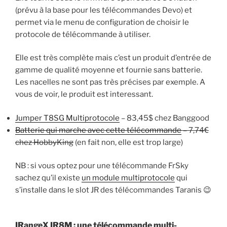
(prévu à la base pour les télécommandes Devo) et
permet via le menu de configuration de choisir le
protocole de télécommande à utiliser.
Elle est très complète mais c’est un produit d’entrée de
gamme de qualité moyenne et fournie sans batterie.
Les nacelles ne sont pas très précises par exemple. A
vous de voir, le produit est interessant.
Jumper T8SG Multiprotocole
– 83,45$ chez Banggood
Batterie qui marche avec cette télécommande
– 7,74€
chez HobbyKing
(en fait non, elle est trop large)
NB : si vous optez pour une télécommande FrSky
sachez qu’il existe
un module multiprotocole
qui
s’installe dans le slot JR des télécommandes Taranis 😉
IRangeX IR8M : une télécommande multi-