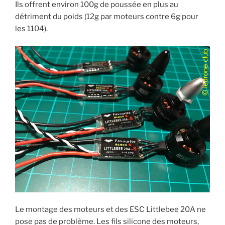
Ils offrent environ 100g de poussée en plus au
détriment du poids (12g par moteurs contre 6g pour
les 1104).
Le montage des moteurs et des ESC Littlebee 20A ne
pose pas de problème. Les fils silicone des moteurs,