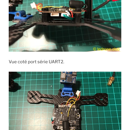
Vue coté port série UART2.