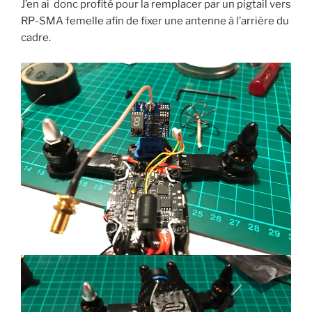
J’en ai donc profité pour la remplacer par un pigtail vers
RP-SMA femelle afin de fixer une antenne à l’arrière du
cadre.