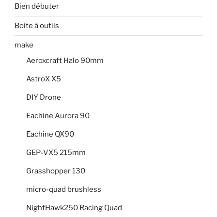
Bien débuter
Boite à outils
make
Aeroxcraft Halo 90mm
AstroX X5
DIY Drone
Eachine Aurora 90
Eachine QX90
GEP-VX5 215mm
Grasshopper 130
micro-quad brushless
NightHawk250 Racing Quad