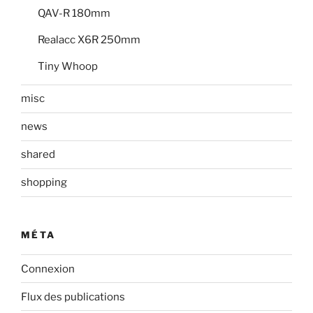
QAV-R 180mm
Realacc X6R 250mm
Tiny Whoop
misc
news
shared
shopping
MÉTA
Connexion
Flux des publications